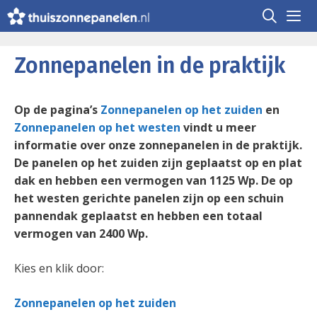
Ga
naar
de
Me
inhoud
Zonnepanelen in de praktijk
Op de pagina’s
Zonnepanelen op het zuiden
en
Zonnepanelen op het westen
vindt u meer
informatie over onze zonnepanelen in de praktijk.
De panelen op het zuiden zijn geplaatst op en plat
dak en hebben een vermogen van 1125 Wp. De op
het westen gerichte panelen zijn op een schuin
pannendak geplaatst en hebben een totaal
vermogen van 2400 Wp.
Kies en klik door:
Zonnepanelen op het zuiden