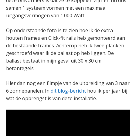
deze omvormers is dat ze te koppelen zijn. En nu dus
samen 1 systeem vormen met een maximaal
uitgangsvermogen van 1.000 Watt.
Op onderstaande foto is te zien hoe ik de extra
houten frames en Click-fit rails heb gemonteerd aan
de bestaande frames. Achterop heb ik twee planken
geschroefd waar ik de ballast op heb liggen. De
ballast bestaat in mijn geval uit 30 x 30 cm
betontegels.
Hier dan nog een filmpje van de uitbreiding van 3 naar
6 zonnepanelen. In
dit blog-bericht
hou ik per jaar bij
wat de opbrengst is van deze installatie.