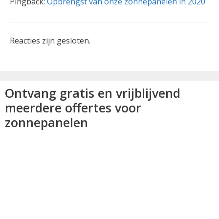
Pingback:
Opbrengst van onze zonnepanelen in 2020
Reacties zijn gesloten.
Ontvang gratis en vrijblijvend
meerdere offertes voor
zonnepanelen