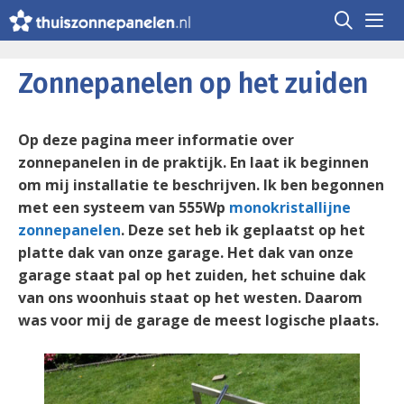
Ga
naar
de
Me
inhoud
Zonnepanelen op het zuiden
Op deze pagina meer informatie over
zonnepanelen in de praktijk. En laat ik beginnen
om mij installatie te beschrijven. Ik ben begonnen
met een systeem van 555Wp
monokristallijne
zonnepanelen
. Deze set heb ik geplaatst op het
platte dak van onze garage. Het dak van onze
garage staat pal op het zuiden, het schuine dak
van ons woonhuis staat op het westen. Daarom
was voor mij de garage de meest logische plaats.