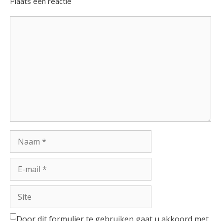
Plaats een reactie
Reactie
Naam
E-
mail
Site
Door dit formulier te gebruiken gaat u akkoord met