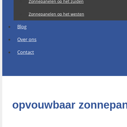
Zonnepanelen op het zuiden
Zonnepanelen op het westen
Blog
Over ons
Contact
opvouwbaar zonnepan