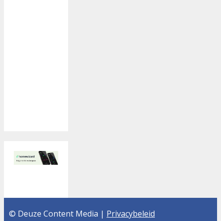
© Deuze Content Media |
Privacybeleid