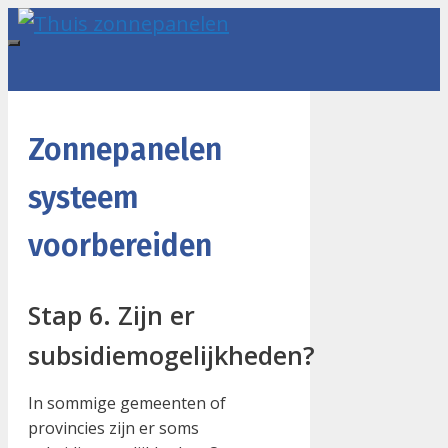
Ga
naar
Menu
de
inhoud
Zonnepanelen
systeem
voorbereiden
Stap 6. Zijn er
subsidiemogelijkheden?
In sommige gemeenten of
provincies zijn er soms