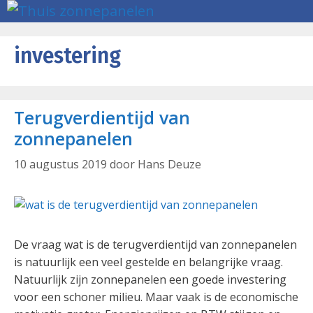
Ga
Menu
naar
de
investering
inhoud
Terugverdientijd van
zonnepanelen
10 augustus 2019
door
Hans Deuze
De vraag wat is de terugverdientijd van zonnepanelen
is natuurlijk een veel gestelde en belangrijke vraag.
Natuurlijk zijn zonnepanelen een goede investering
voor een schoner milieu. Maar vaak is de economische