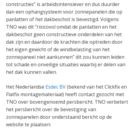
constructies” is arbeidsintensiever en dus duurder
dan een ophangsysteem voor zonnepanelen die op
panlatten of het dakbeschot is bevestigd. Volgens
TNO was dit “risicovol omdat de panlatten en het
dakbeschot geen constructieve onderdelen van het
dak zijn en daardoor de krachten die optreden door
het eigen gewicht of de windbelasting van het
zonnepaneel niet aankunnen” dit zou kunnen leiden
tot schade en onveilige situaties waarbij er delen van
het dak kunnen vallen.
Het Nederlandse
Esdec BV
(bekend van het Clickfix en
Flatfix montagemateriaal) heeft contact gezocht met
TNO over bovengenoemd persbericht. TNO verbetert
het persbericht over de bevestiging van
zonnepanelen door onderstaand bericht op de
website te plaatsen: