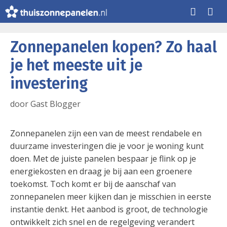
Ga
naar
de
Me
inhoud
Zonnepanelen kopen? Zo haal
je het meeste uit je
investering
door
Gast Blogger
Zonnepanelen zijn een van de meest rendabele en
duurzame investeringen die je voor je woning kunt
doen. Met de juiste panelen bespaar je flink op je
energiekosten en draag je bij aan een groenere
toekomst. Toch komt er bij de aanschaf van
zonnepanelen meer kijken dan je misschien in eerste
instantie denkt. Het aanbod is groot, de technologie
ontwikkelt zich snel en de regelgeving verandert